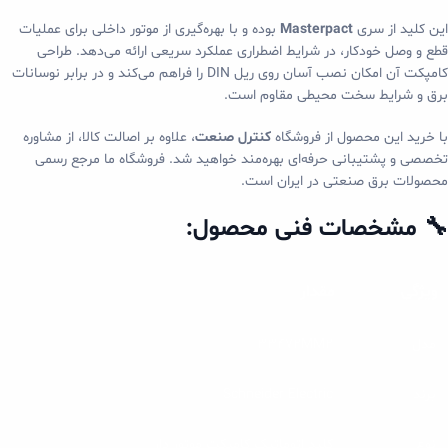
این کلید از سری
Masterpact
بوده و با بهره‌گیری از موتور داخلی برای عملیات
قطع و وصل خودکار، در شرایط اضطراری عملکرد سریعی ارائه می‌دهد. طراحی
کامپکت آن امکان نصب آسان روی ریل DIN را فراهم می‌کند و در برابر نوسانات
برق و شرایط سخت محیطی مقاوم است.
با خرید این محصول از فروشگاه
کنترل صنعت
، علاوه بر اصالت کالا، از مشاوره
تخصصی و پشتیبانی حرفه‌ای بهره‌مند خواهید شد. فروشگاه ما مرجع رسمی
محصولات برق صنعتی در ایران است.
🔧 مشخصات فنی محصول:
ویژگی
مقدار
مدل
33472MM2
برند
Schneider Electric
نوع
کلید اتوماتیک کامپکت موتور دار