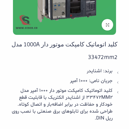
بزرگنمایی تصویر
کلید اتوماتیک کامپکت موتور دار 1000A مدل
33472mm2
برند: اشنایدر
جریان نامی: 1000 آمپر
کلید اتوماتیک کامپکت موتور دار 1000 آمپر مدل
33472MM2 از اشنایدر الکتریک با قابلیت قطع
خودکار و حفاظت در برابر اضافه‌بار و اتصال کوتاه.
طراحی شده برای تابلوهای برق صنعتی با نصب روی
ریل DIN.