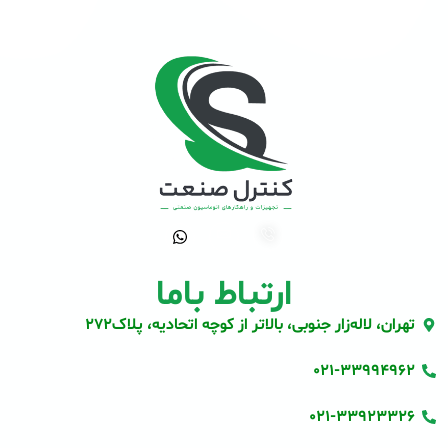
ارتباط باما
تهران، لاله‌زار جنوبی، بالاتر از کوچه اتحادیه، پلاک272
021-33994962
021-33923326