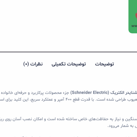
توضیحات
توضیحات تکمیلی
نظرات (0)
نایدر الکتریک (Schneider Electric)
جزء محصولات پرکاربرد و حرفه‌ای خانواده
برقی در برابر اضافه‌بار، اتصال کوتاه و مشکلات ناشی از جریان‌های معیوب طراح
به شمار می‌رود.