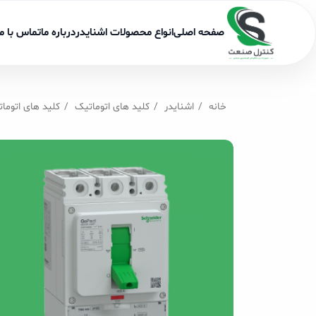
صفحه اصلی
انواع محصولات اشنایدر
درباره ما
تماس با ما
خانه
اشنایدر
کلید های اتوماتیک
کلید های اتوم