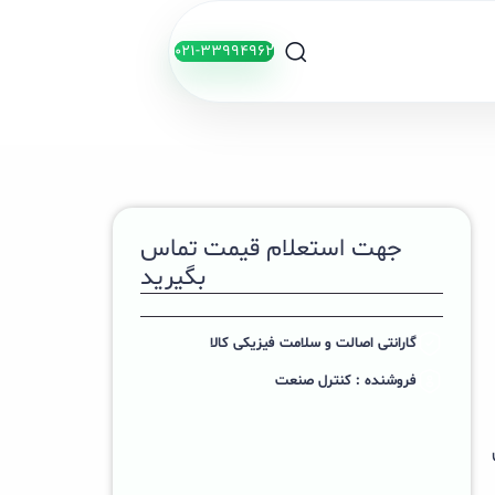
021-33994962
جهت استعلام قیمت تماس
بگیرید
گارانتی اصالت و سلامت فیزیکی کالا
فروشنده : کنترل صنعت