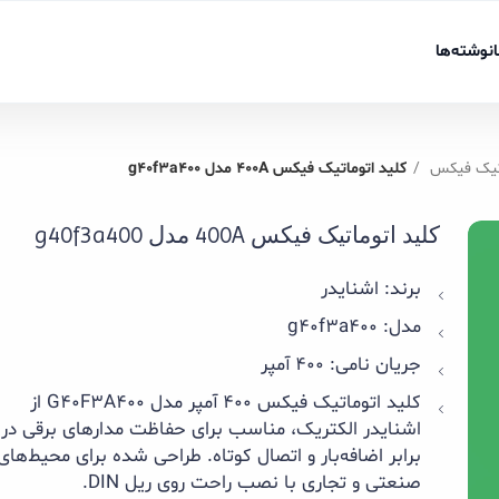
نوشته‌ها
اتیک فیکس
کلید اتوماتیک فیکس 400A مدل g40f3a400
کلید اتوماتیک فیکس 400A مدل g40f3a400
برند: اشنایدر
مدل: g40f3a400
جریان نامی: 400 آمپر
کلید اتوماتیک فیکس 400 آمپر مدل G40F3A400 از
اشنایدر الکتریک، مناسب برای حفاظت مدارهای برقی در
برابر اضافه‌بار و اتصال کوتاه. طراحی شده برای محیط‌های
صنعتی و تجاری با نصب راحت روی ریل DIN.