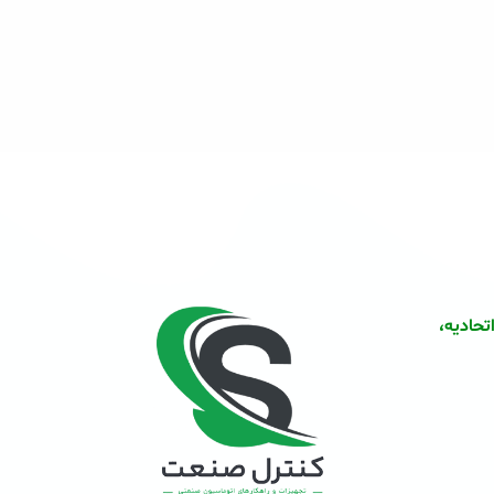
اتحادیه،