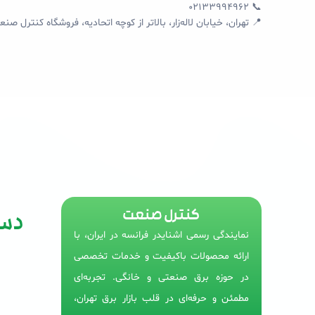
📞 02133994962
📍 تهران، خیابان لاله‌زار، بالاتر از کوچه اتحادیه، فروشگاه کنترل صنعت،
کنترل صنعت
دست
نمایندگی رسمی اشنایدر فرانسه در ایران، با
ارائه محصولات باکیفیت و خدمات تخصصی
در حوزه برق صنعتی و خانگی. تجربه‌ای
مطمئن و حرفه‌ای در قلب بازار برق تهران،