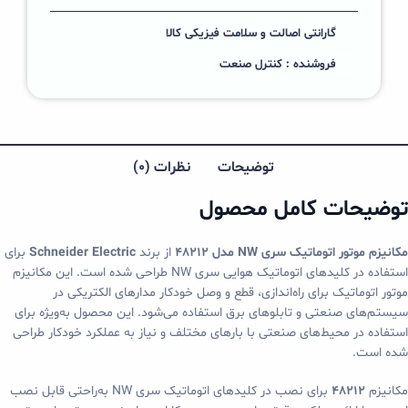
گارانتی اصالت و سلامت فیزیکی کالا
فروشنده : کنترل صنعت
توضیحات
نظرات (0)
توضیحات کامل محصول
مکانیزم موتور اتوماتیک سری NW مدل 48212
از برند
Schneider Electric
برای
استفاده در کلیدهای اتوماتیک هوایی سری NW طراحی شده است. این مکانیزم
موتور اتوماتیک برای راه‌اندازی، قطع و وصل خودکار مدارهای الکتریکی در
سیستم‌های صنعتی و تابلوهای برق استفاده می‌شود. این محصول به‌ویژه برای
استفاده در محیط‌های صنعتی با بارهای مختلف و نیاز به عملکرد خودکار طراحی
شده است.
مکانیزم
48212
برای نصب در کلیدهای اتوماتیک سری NW به‌راحتی قابل نصب