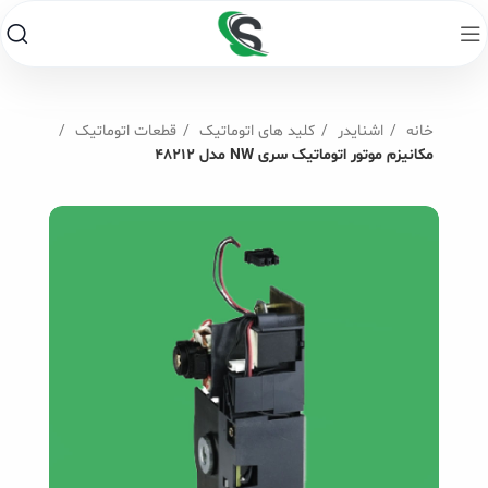
خانه
اشنایدر
کلید های اتوماتیک
قطعات اتوماتیک
مکانیزم موتور اتوماتیک سری NW مدل 48212