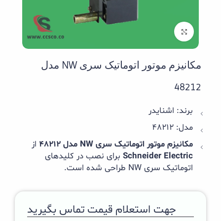
بزرگنمایی تصویر
مکانیزم موتور اتوماتیک سری NW مدل
48212
برند: اشنایدر
مدل: 48212
مکانیزم موتور اتوماتیک سری NW مدل 48212
از
Schneider Electric
برای نصب در کلیدهای
اتوماتیک سری NW طراحی شده است.
جهت استعلام قیمت تماس بگیرید