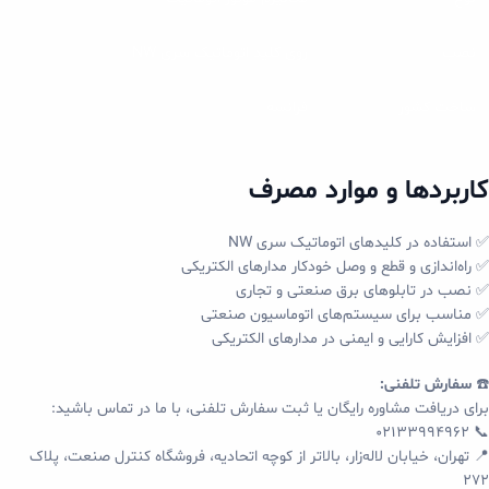
نصب
روی کلید اتوماتیک سری NW
ساخت کشور
فرانسه
کاربردها و موارد مصرف
✅ استفاده در کلیدهای اتوماتیک سری NW
✅ راه‌اندازی و قطع و وصل خودکار مدارهای الکتریکی
✅ نصب در تابلوهای برق صنعتی و تجاری
✅ مناسب برای سیستم‌های اتوماسیون صنعتی
✅ افزایش کارایی و ایمنی در مدارهای الکتریکی
☎️
سفارش تلفنی:
برای دریافت مشاوره رایگان یا ثبت سفارش تلفنی، با ما در تماس باشید:
📞 02133994962
📍 تهران، خیابان لاله‌زار، بالاتر از کوچه اتحادیه، فروشگاه کنترل صنعت، پلاک
272