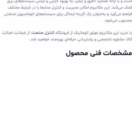
است و با ارائه عملکرد دقیق و ایمن، به بهبود کارایی و ایمنی سیستم‌های برق
کمک می‌کند. این مکانیزم امکان مدیریت و کنترل مدارها را در شرایط مختلف
فراهم می‌آورد و به‌عنوان یک گزینه ایده‌آل برای سیستم‌های اتوماسیون صنعتی
محسوب می‌شود.
با خرید این مکانیزم موتور اتوماتیک از فروشگاه
کنترل صنعت
، از ضمانت اصالت
کالا، مشاوره تخصصی و پشتیبانی حرفه‌ای بهره‌مند خواهید شد.
مشخصات فنی محصول
ویژگی
مقدار
مدل
48212
برند
Schneider Electric
سری محصول
NW
نوع
مکانیزم موتور اتوماتیک