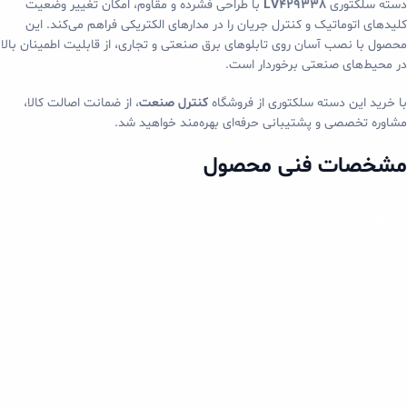
دسته سلکتوری
LV429338
با طراحی فشرده و مقاوم، امکان تغییر وضعیت
کلیدهای اتوماتیک و کنترل جریان را در مدارهای الکتریکی فراهم می‌کند. این
محصول با نصب آسان روی تابلوهای برق صنعتی و تجاری، از قابلیت اطمینان بالا
در محیط‌های صنعتی برخوردار است.
با خرید این دسته سلکتوری از فروشگاه
کنترل صنعت
، از ضمانت اصالت کالا،
مشاوره تخصصی و پشتیبانی حرفه‌ای بهره‌مند خواهید شد.
مشخصات فنی محصول
ویژگی
مقدار
مدل
LV429338
برند
Schneider Electric
سری محصول
Compact