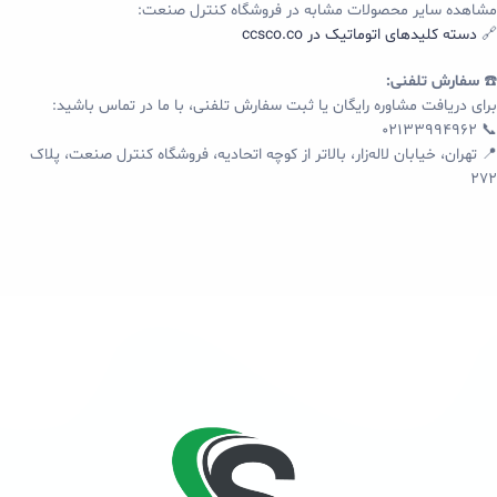
مشاهده سایر محصولات مشابه در فروشگاه کنترل صنعت:
🔗
دسته کلیدهای اتوماتیک در ccsco.co
☎️
سفارش تلفنی:
برای دریافت مشاوره رایگان یا ثبت سفارش تلفنی، با ما در تماس باشید:
📞 02133994962
📍 تهران، خیابان لاله‌زار، بالاتر از کوچه اتحادیه، فروشگاه کنترل صنعت، پلاک
272