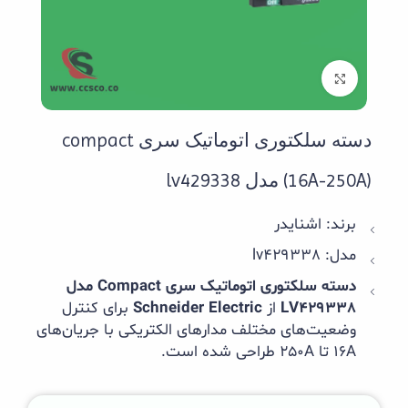
بزرگنمایی تصویر
دسته سلکتوری اتوماتیک سری compact
(16A-250A) مدل lv429338
برند: اشنایدر
مدل: lv429338
دسته سلکتوری اتوماتیک سری Compact مدل
LV429338
از
Schneider Electric
برای کنترل
وضعیت‌های مختلف مدارهای الکتریکی با جریان‌های
16A تا 250A طراحی شده است.