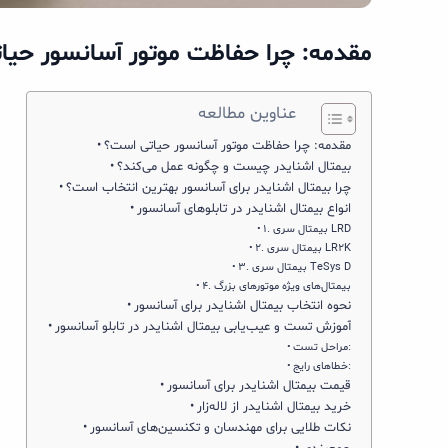
مقدمه: چرا حفاظت موتور آسانسور حیا
عناوین مطالعه
مقدمه: چرا حفاظت موتور آسانسور حیاتی است؟
بیمتال اشنایدر چیست و چگونه عمل می‌کند؟
چرا بیمتال اشنایدر برای آسانسور بهترین انتخاب است؟
انواع بیمتال اشنایدر در تابلوهای آسانسور
۱. بیمتال سری LRD
۲. بیمتال سری LR2K
۳. بیمتال سری TeSys D
۴. بیمتال‌های ویژه موتورهای بزرگ
نحوه انتخاب بیمتال اشنایدر برای آسانسور
آموزش تست و عیب‌یابی بیمتال اشنایدر در تابلو آسانسور
مراحل تست:
خطاهای رایج:
قیمت بیمتال اشنایدر برای آسانسور
خرید بیمتال اشنایدر از لاله‌زار
نکات طلایی برای مهندسان و تکنسین‌های آسانسور