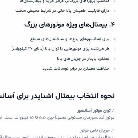
مناسب پروژه‌های بزرگ‌تر، مراکز خرید و بیمارستان‌ها
دارای قابلیت اطمینان بالا حتی در شرایط محیطی سخت
۴
.
بیمتال‌های ویژه موتورهای بزرگ
برای آسانسورهای برج‌ها و ساختمان‌های مرتفع
طراحی‌شده برای موتورهایی با توان بالا (بالای ۳۰ کیلووات)
عملکرد پایدار در جریان‌های بالا
حفاظت مطمئن در برابر نوسانات شدید
نحوه انتخاب بیمتال اشنایدر برای آسان
۱.
توان موتور آسانسور
موتور آسانسورهای مسکونی معمولاً بین ۵.۵ تا ۱۵ کیلووات است. اما آسانسورهای تجاری می‌توانند موتوری با توان بالاتر نیاز داشته باشند.
۲.
جریان نامی موتور
بیمتال باید متناسب با جریان نامی موتور انتخاب شود. برای مثال اگر موتور آسانسور ۱۰ آمپر مصرف دارد، باید بیمتالی ب