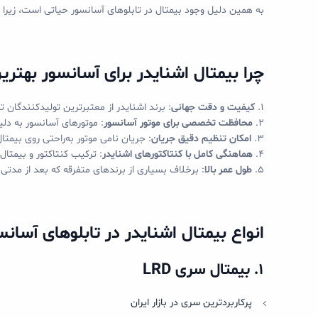
به همین دلیل وجود بیمتال در تابلوهای آسانسور حیاتی است، زیرا اض
چرا بیمتال اشنایدر برای آسانسور بهتر
۱.
کیفیت و دقت جهانی
: برند اشنایدر از معتبرترین تولیدکنندگان
۲.
محافظت تخصصی برای موتور آسانسور
: موتورهای آسانسور به دلی
۳.
امکان تنظیم دقیق جریان
: جریان نامی موتور به‌راحتی روی بیمت
۴.
هماهنگی کامل با کنتاکتورهای اشنایدر
: ترکیب کنتاکتور و بیمتا
۵.
طول عمر بالا
: برخلاف بسیاری از برندهای متفرقه که بعد از مدتی
انواع بیمتال اشنایدر در تابلوهای آسانس
۱
.
بیمتال سری
LRD
پرکاربردترین سری در بازار ایران