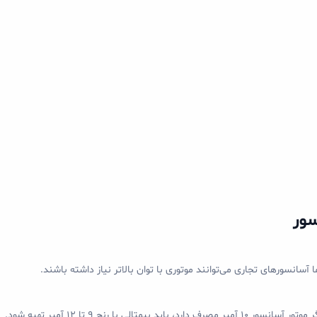
سور
ا رنج ۹ تا ۱۲ آمپر تهیه شود.