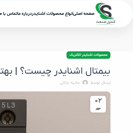
صفحه اصلی
انواع محصولات اشنایدر
درباره ما
تماس با ما
محصولات اشنایدر الکتریک
بیمتال اشنایدر چیست؟ | بهتر
ارسال توسط
حانیه جلالی
02
مهر